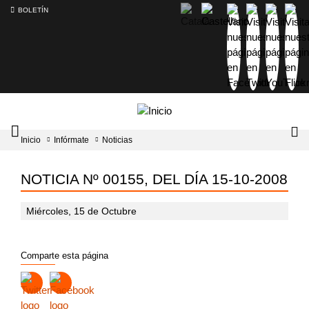
BOLETÍN
Intercambiador
Lo
Inicio
Infórmate
Noticias
del
tog
menú
principal
NOTICIA Nº 00155, DEL DÍA 15-10-2008
Miércoles, 15 de Octubre
Comparte esta página