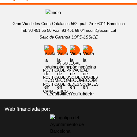
Gran Via de les Corts Catalanes 562, pral. 2a. 08011 Barcelona
Tel. 93 451 55 50 Fax. 93 451 69 04
ecom@ecom.cat
Sello de Garantía LOPD-LSSICE
AVISO LEGAL
POLÍTICA DE PRIVACIDAD
POLÍTICA DE USO DE COOKIES
POLÍTICA DE REDES SOCIALES
CANAL ÉTICO
Web financiada por: