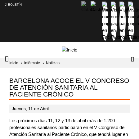
BOLETÍN
Intercambiador
Lo
Inicio
Infórmate
Noticias
del
tog
menú
principal
BARCELONA ACOGE EL V CONGRESO
DE ATENCIÓN SANITARIA AL
PACIENTE CRÓNICO
Jueves, 11 de Abril
Los próximos días 11, 12 y 13 de abril más de 1.200
profesionales sanitarios participarán en el V Congreso de
Atención Sanitaria al Paciente Crónico, que tendrá lugar en