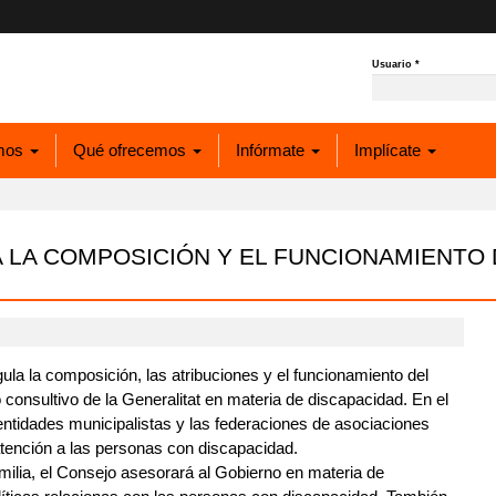
Usuario
*
mos
Qué ofrecemos
Infórmate
Implícate
 LA COMPOSICIÓN Y EL FUNCIONAMIENTO 
ula la composición, las atribuciones y el funcionamiento del
consultivo de la Generalitat en materia de discapacidad. En el
entidades municipalistas y las federaciones de asociaciones
atención a las personas con discapacidad.
milia, el Consejo asesorará al Gobierno en materia de