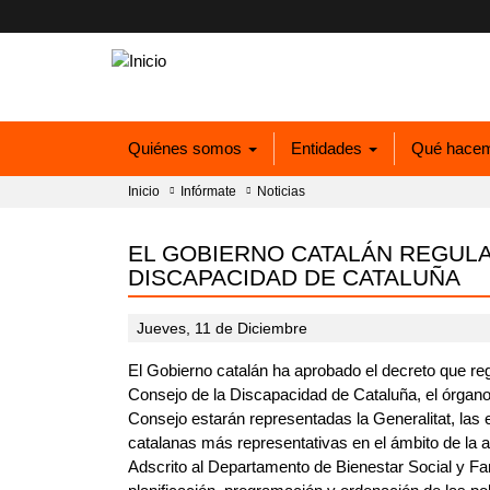
Quiénes somos
Entidades
Qué hace
Inicio
Infórmate
Noticias
EL GOBIERNO CATALÁN REGULA
DISCAPACIDAD DE CATALUÑA
Jueves, 11 de Diciembre
El Gobierno catalán ha aprobado el decreto que reg
Consejo de la Discapacidad de Cataluña, el órgano 
Consejo estarán representadas la Generalitat, las 
catalanas más representativas en el ámbito de la 
Adscrito al Departamento de Bienestar Social y Fa