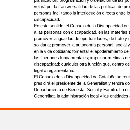
planificación, programación y ordenación de las p
velará por la transversalidad de las políticas de p
personas facilitando la interlocución directa entre
discapacidad.
En este sentido, el Consejo de la Discapacidad de C
a las personas con discapacidad, en las materias s
promover la igualdad de oportunidades, de trato y
solidaria; promover la autonomía personal, social y 
en la vida cotidiana; fomentar el apoderamiento de l
las libertades fundamentales; impulsar medidas de
discapacidad; cualquier otra función que, dentro de
legal o reglamentaria.
El Consejo de la Discapacidad de Cataluña se reun
presidirá el presidente de la Generalitat y tendrá do
Departamento de Bienestar Social y Familia. La est
Generalitat, la administración local y las entidades 