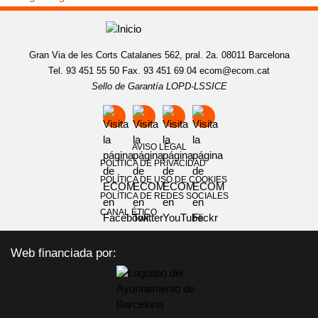
Gran Via de les Corts Catalanes 562, pral. 2a. 08011 Barcelona
Tel. 93 451 55 50 Fax. 93 451 69 04
ecom@ecom.cat
Sello de Garantía LOPD-LSSICE
AVISO LEGAL
POLÍTICA DE PRIVACIDAD
POLÍTICA DE USO DE COOKIES
POLÍTICA DE REDES SOCIALES
CANAL ÉTICO
Web financiada por: