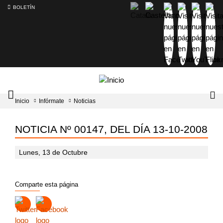
BOLETÍN
Intercambiador
Lo
Inicio
Infórmate
Noticias
del
tog
menú
principal
NOTICIA Nº 00147, DEL DÍA 13-10-2008
Lunes, 13 de Octubre
Comparte esta página