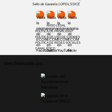
Sello de Garantía LOPD-LSSICE
AVISO LEGAL
POLÍTICA DE PRIVACIDAD
POLÍTICA DE USO DE COOKIES
POLÍTICA DE REDES SOCIALES
CANAL ÉTICO
Web financiada por: