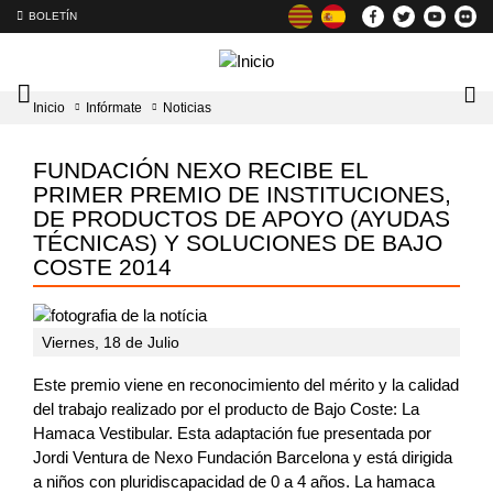
BOLETÍN
Intercambiador
Lo
Inicio
Infórmate
Noticias
del
tog
menú
principal
FUNDACIÓN NEXO RECIBE EL
PRIMER PREMIO DE INSTITUCIONES,
DE PRODUCTOS DE APOYO (AYUDAS
TÉCNICAS) Y SOLUCIONES DE BAJO
COSTE 2014
Viernes, 18 de Julio
Este premio viene en reconocimiento del mérito y la calidad
del trabajo realizado por el producto de Bajo Coste: La
Hamaca Vestibular. Esta adaptación fue presentada por
Jordi Ventura de Nexo Fundación Barcelona y está dirigida
a niños con pluridiscapacidad de 0 a 4 años. La hamaca