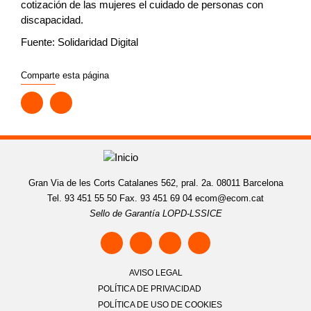
cotización de las mujeres el cuidado de personas con
discapacidad.
Fuente: Solidaridad Digital
Comparte esta página
Gran Via de les Corts Catalanes 562, pral. 2a. 08011 Barcelona
Tel. 93 451 55 50 Fax. 93 451 69 04
ecom@ecom.cat
Sello de Garantía LOPD-LSSICE
AVISO LEGAL
POLÍTICA DE PRIVACIDAD
POLÍTICA DE USO DE COOKIES