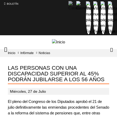
BOLETÍN
Intercambiador
Lo
Inicio
Infórmate
Noticias
del
tog
menú
principal
LAS PERSONAS CON UNA
DISCAPACIDAD SUPERIOR AL 45%
PODRÁN JUBILARSE A LOS 56 AÑOS
Miércoles, 27 de Julio
El pleno del Congreso de los Diputados aprobó el 21 de
julio definitivamente las enmiendas procedentes del Senado
a la reforma del sistema de pensiones que, entre otras