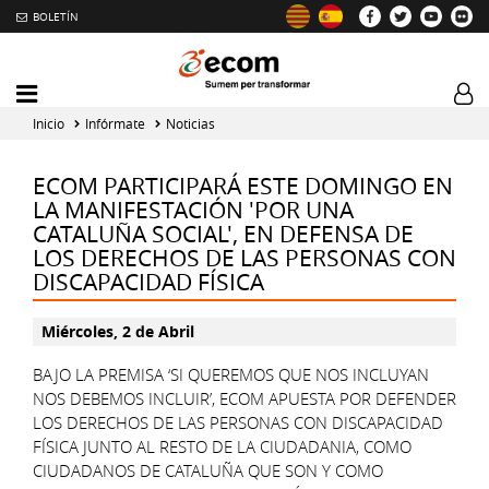
BOLETÍN
Intercambiador
Log
del
tog
Inicio
Infórmate
Noticias
menú
principal
ECOM PARTICIPARÁ ESTE DOMINGO EN
LA MANIFESTACIÓN 'POR UNA
CATALUÑA SOCIAL', EN DEFENSA DE
LOS DERECHOS DE LAS PERSONAS CON
DISCAPACIDAD FÍSICA
Miércoles, 2 de Abril
BAJO LA PREMISA ‘SI QUEREMOS QUE NOS INCLUYAN
NOS DEBEMOS INCLUIR’, ECOM APUESTA POR DEFENDER
LOS DERECHOS DE LAS PERSONAS CON DISCAPACIDAD
FÍSICA JUNTO AL RESTO DE LA CIUDADANIA, COMO
CIUDADANOS DE CATALUÑA QUE SON Y COMO