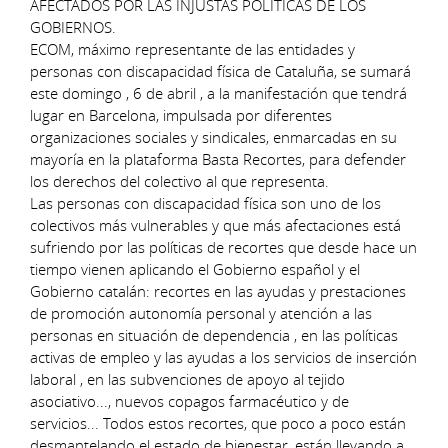
AFECTADOS POR LAS INJUSTAS POLÍTICAS DE LOS
GOBIERNOS.
ECOM, máximo representante de las entidades y
personas con discapacidad física de Cataluña, se sumará
este domingo , 6 de abril , a la manifestación que tendrá
lugar en Barcelona, impulsada por diferentes
organizaciones sociales y sindicales, enmarcadas en su
mayoría en la plataforma Basta Recortes, para defender
los derechos del colectivo al que representa.
Las personas con discapacidad física son uno de los
colectivos más vulnerables y que más afectaciones está
sufriendo por las políticas de recortes que desde hace un
tiempo vienen aplicando el Gobierno español y el
Gobierno catalán: recortes en las ayudas y prestaciones
de promoción autonomía personal y atención a las
personas en situación de dependencia , en las políticas
activas de empleo y las ayudas a los servicios de inserción
laboral , en las subvenciones de apoyo al tejido
asociativo..., nuevos copagos farmacéutico y de
servicios... Todos estos recortes, que poco a poco están
desmantelando el estado de bienestar, están llevando a