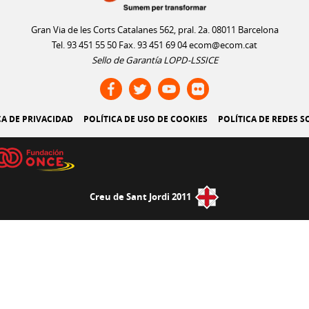
Gran Via de les Corts Catalanes 562, pral. 2a. 08011 Barcelona
Tel. 93 451 55 50 Fax. 93 451 69 04
ecom@ecom.cat
Sello de Garantía LOPD-LSSICE
CA DE PRIVACIDAD
POLÍTICA DE USO DE COOKIES
POLÍTICA DE REDES S
Creu de Sant Jordi 2011