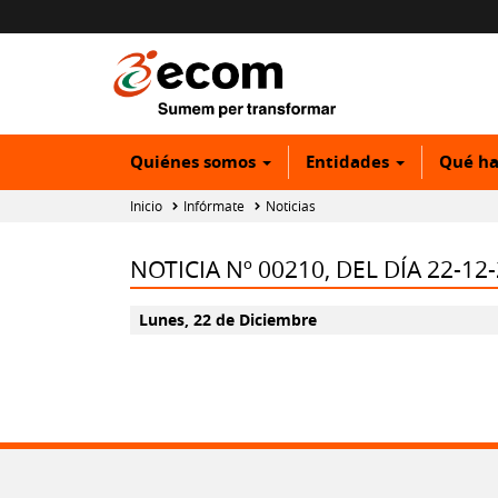
Quiénes somos
Entidades
Qué h
Inicio
Infórmate
Noticias
NOTICIA Nº 00210, DEL DÍA 22-12
Lunes, 22 de Diciembre