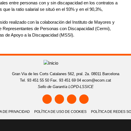
ales entre personas con y sin discapacidad en los contratos a
s que la ratio salarial se situó en el 93% y en el 90,3%,
 sido realizado con la colaboración del Instituto de Mayores y
de Representantes de Personas con Discapacidad (Cermi),
as de Apoyo a la Discapacidad (MSSI).
Gran Via de les Corts Catalanes 562, pral. 2a. 08011 Barcelona
Tel. 93 451 55 50 Fax. 93 451 69 04
ecom@ecom.cat
Sello de Garantía LOPD-LSSICE
CA DE PRIVACIDAD
POLÍTICA DE USO DE COOKIES
POLÍTICA DE REDES S