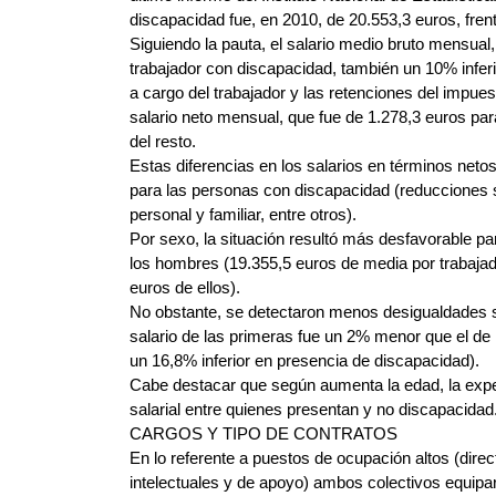
discapacidad fue, en 2010, de 20.553,3 euros, fren
Siguiendo la pauta, el salario medio bruto mensual
trabajador con discapacidad, también un 10% inferi
a cargo del trabajador y las retenciones del impues
salario neto mensual, que fue de 1.278,3 euros par
del resto.
Estas diferencias en los salarios en términos neto
para las personas con discapacidad (reducciones s
personal y familiar, entre otros).
Por sexo, la situación resultó más desfavorable para
los hombres (19.355,5 euros de media por trabajado
euros de ellos).
No obstante, se detectaron menos desigualdades sa
salario de las primeras fue un 2% menor que el de
un 16,8% inferior en presencia de discapacidad).
Cabe destacar que según aumenta la edad, la exper
salarial entre quienes presentan y no discapacidad
CARGOS Y TIPO DE CONTRATOS
En lo referente a puestos de ocupación altos (direc
intelectuales y de apoyo) ambos colectivos equipar