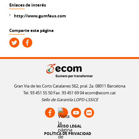
Enlaces de interés
http://www.gumfaus.com
Comparte esta página
Gran Via de les Corts Catalanes 562, pral. 2a. 08011 Barcelona
Tel. 93 451 55 50 Fax. 93 451 69 04
ecom@ecom.cat
Sello de Garantía LOPD-LSSICE
AVISO LEGAL
POLÍTICA DE PRIVACIDAD