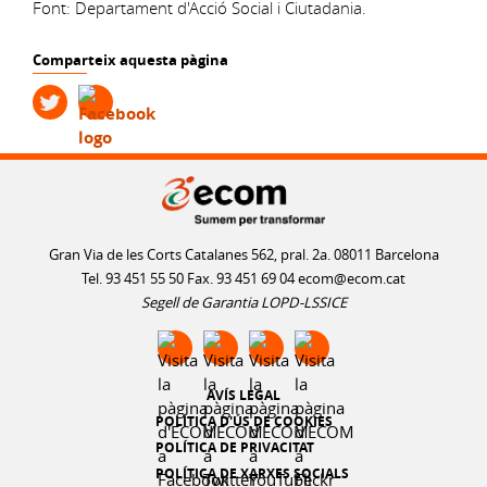
Font: Departament d'Acció Social i Ciutadania.
Comparteix aquesta pàgina
Gran Via de les Corts Catalanes 562, pral. 2a. 08011 Barcelona
Tel. 93 451 55 50 Fax. 93 451 69 04
ecom@ecom.cat
Segell de Garantia LOPD-LSSICE
AVÍS LEGAL
POLÍTICA D'ÚS DE COOKIES
POLÍTICA DE PRIVACITAT
POLÍTICA DE XARXES SOCIALS