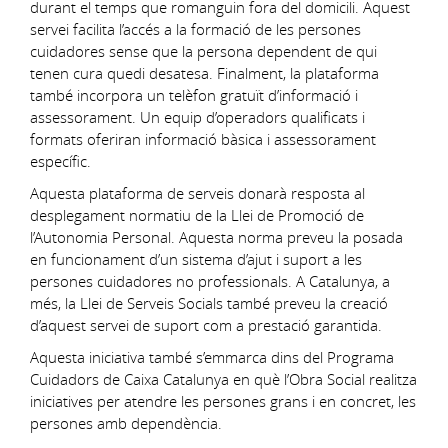
durant el temps que romanguin fora del domicili. Aquest
servei facilita l’accés a la formació de les persones
cuidadores sense que la persona dependent de qui
tenen cura quedi desatesa. Finalment, la plataforma
també incorpora un telèfon gratuït d’informació i
assessorament. Un equip d’operadors qualificats i
formats oferiran informació bàsica i assessorament
específic.
Aquesta plataforma de serveis donarà resposta al
desplegament normatiu de la Llei de Promoció de
l’Autonomia Personal. Aquesta norma preveu la posada
en funcionament d’un sistema d’ajut i suport a les
persones cuidadores no professionals. A Catalunya, a
més, la Llei de Serveis Socials també preveu la creació
d’aquest servei de suport com a prestació garantida.
Aquesta iniciativa també s’emmarca dins del Programa
Cuidadors de Caixa Catalunya en què l’Obra Social realitza
iniciatives per atendre les persones grans i en concret, les
persones amb dependència.