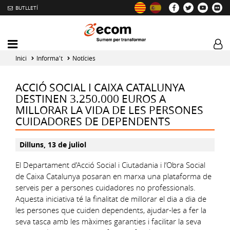
BUTLLETÍ
Mobile
Log
menu
tog
Inici
Informa't
Notícies
toggler
ACCIÓ SOCIAL I CAIXA CATALUNYA
DESTINEN 3.250.000 EUROS A
MILLORAR LA VIDA DE LES PERSONES
CUIDADORES DE DEPENDENTS
Dilluns, 13 de juliol
El Departament d’Acció Social i Ciutadania i l’Obra Social
de Caixa Catalunya posaran en marxa una plataforma de
serveis per a persones cuidadores no professionals.
Aquesta iniciativa té la finalitat de millorar el dia a dia de
les persones que cuiden dependents, ajudar-les a fer la
seva tasca amb les màximes garanties i facilitar la seva