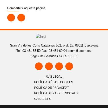
Comparteix aquesta pàgina
Gran Via de les Corts Catalanes 562, pral. 2a. 08011 Barcelona
Tel. 93 451 55 50 Fax. 93 451 69 04
ecom@ecom.cat
Segell de Garantia LOPD-LSSICE
AVÍS LEGAL
POLÍTICA D'ÚS DE COOKIES
POLÍTICA DE PRIVACITAT
POLÍTICA DE XARXES SOCIALS
CANAL ÈTIC