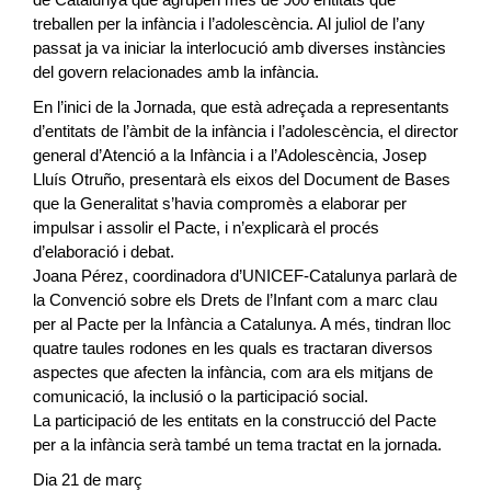
treballen per la infància i l’adolescència. Al juliol de l’any
passat ja va iniciar la interlocució amb diverses instàncies
del govern relacionades amb la infància.
En l’inici de la Jornada, que està adreçada a representants
d’entitats de l’àmbit de la infància i l’adolescència, el director
general d’Atenció a la Infància i a l’Adolescència, Josep
Lluís Otruño, presentarà els eixos del Document de Bases
que la Generalitat s’havia compromès a elaborar per
impulsar i assolir el Pacte, i n’explicarà el procés
d’elaboració i debat.
Joana Pérez, coordinadora d’UNICEF-Catalunya parlarà de
la Convenció sobre els Drets de l’Infant com a marc clau
per al Pacte per la Infància a Catalunya. A més, tindran lloc
quatre taules rodones en les quals es tractaran diversos
aspectes que afecten la infància, com ara els mitjans de
comunicació, la inclusió o la participació social.
La participació de les entitats en la construcció del Pacte
per a la infància serà també un tema tractat en la jornada.
Dia 21 de març