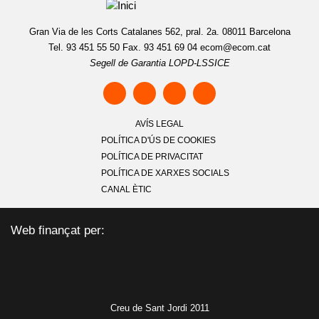
Gran Via de les Corts Catalanes 562, pral. 2a. 08011 Barcelona
Tel. 93 451 55 50 Fax. 93 451 69 04
ecom@ecom.cat
Segell de Garantia LOPD-LSSICE
AVÍS LEGAL
POLÍTICA D'ÚS DE COOKIES
POLÍTICA DE PRIVACITAT
POLÍTICA DE XARXES SOCIALS
CANAL ÈTIC
Web finançat per:
Creu de Sant Jordi 2011