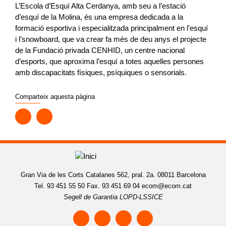
L’Escola d’Esquí Alta Cerdanya, amb seu a l’estació
d’esquí de la Molina, és una empresa dedicada a la
formació esportiva i especialitzada principalment en l’esquí
i l’snowboard, que va crear fa més de deu anys el projecte
de la Fundació privada CENHID, un centre nacional
d’esports, que aproxima l’esquí a totes aquelles persones
amb discapacitats físiques, psíquiques o sensorials.
Comparteix aquesta pàgina
Gran Via de les Corts Catalanes 562, pral. 2a. 08011 Barcelona
Tel. 93 451 55 50 Fax. 93 451 69 04
ecom@ecom.cat
Segell de Garantia LOPD-LSSICE