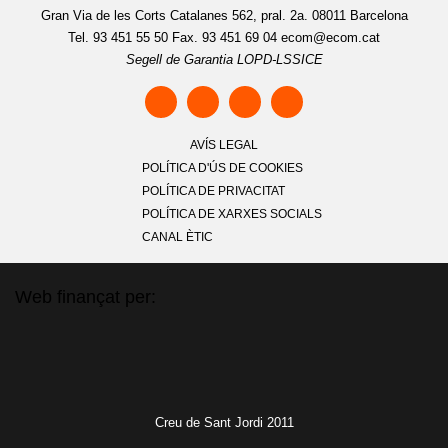
Gran Via de les Corts Catalanes 562, pral. 2a. 08011 Barcelona
Tel. 93 451 55 50 Fax. 93 451 69 04
ecom@ecom.cat
Segell de Garantia LOPD-LSSICE
AVÍS LEGAL
POLÍTICA D'ÚS DE COOKIES
POLÍTICA DE PRIVACITAT
POLÍTICA DE XARXES SOCIALS
CANAL ÈTIC
Web finançat per:
Creu de Sant Jordi 2011