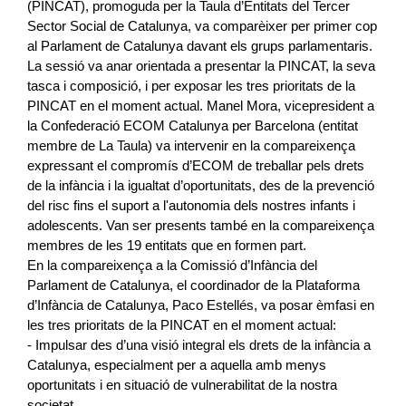
(PINCAT), promoguda per la Taula d’Entitats del Tercer
Sector Social de Catalunya, va comparèixer per primer cop
al Parlament de Catalunya davant els grups parlamentaris.
La sessió va anar orientada a presentar la PINCAT, la seva
tasca i composició, i per exposar les tres prioritats de la
PINCAT en el moment actual. Manel Mora, vicepresident a
la Confederació ECOM Catalunya per Barcelona (entitat
membre de La Taula) va intervenir en la compareixença
expressant el compromís d’ECOM de treballar pels drets
de la infància i la igualtat d’oportunitats, des de la prevenció
del risc fins el suport a l'autonomia dels nostres infants i
adolescents. Van ser presents també en la compareixença
membres de les 19 entitats que en formen part.
En la compareixença a la Comissió d’Infància del
Parlament de Catalunya, el coordinador de la Plataforma
d’Infància de Catalunya, Paco Estellés, va posar èmfasi en
les tres prioritats de la PINCAT en el moment actual:
- Impulsar des d’una visió integral els drets de la infància a
Catalunya, especialment per a aquella amb menys
oportunitats i en situació de vulnerabilitat de la nostra
societat.