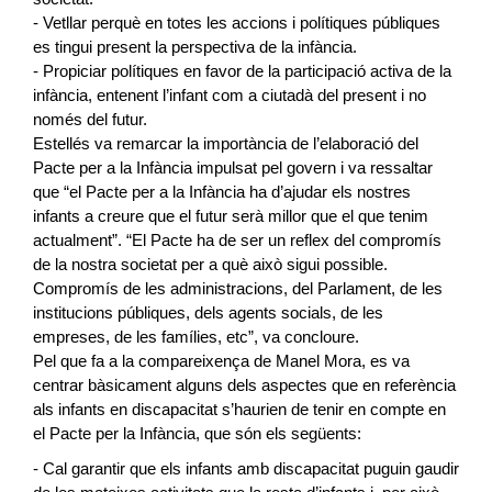
- Vetllar perquè en totes les accions i polítiques públiques
es tingui present la perspectiva de la infància.
- Propiciar polítiques en favor de la participació activa de la
infància, entenent l’infant com a ciutadà del present i no
només del futur.
Estellés va remarcar la importància de l’elaboració del
Pacte per a la Infància impulsat pel govern i va ressaltar
que “el Pacte per a la Infància ha d’ajudar els nostres
infants a creure que el futur serà millor que el que tenim
actualment”. “El Pacte ha de ser un reflex del compromís
de la nostra societat per a què això sigui possible.
Compromís de les administracions, del Parlament, de les
institucions públiques, dels agents socials, de les
empreses, de les famílies, etc”, va concloure.
Pel que fa a la compareixença de Manel Mora, es va
centrar bàsicament alguns dels aspectes que en referència
als infants en discapacitat s’haurien de tenir en compte en
el Pacte per la Infància, que són els següents:
- Cal garantir que els infants amb discapacitat puguin gaudir