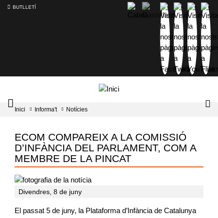
BUTLLETÍ
Mobile
Lo
Inici
Informa't
Notícies
menu
tog
toggler
ECOM COMPAREIX A LA COMISSIÓ
D’INFÀNCIA DEL PARLAMENT, COM A
MEMBRE DE LA PINCAT
Divendres, 8 de juny
El passat 5 de juny, la Plataforma d’Infància de Catalunya