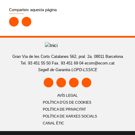
Comparteix aquesta pàgina
Gran Via de les Corts Catalanes 562, pral. 2a. 08011 Barcelona
Tel. 93 451 55 50 Fax. 93 451 69 04
ecom@ecom.cat
Segell de Garantia LOPD-LSSICE
AVÍS LEGAL
POLÍTICA D'ÚS DE COOKIES
POLÍTICA DE PRIVACITAT
POLÍTICA DE XARXES SOCIALS
CANAL ÈTIC