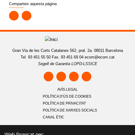
Comparteix aquesta pàgina
Gran Via de les Corts Catalanes 562, pral. 2a. 08011 Barcelona
Tel. 93 451 55 50 Fax. 93 451 69 04
ecom@ecom.cat
Segell de Garantia LOPD-LSSICE
AVÍS LEGAL
POLÍTICA D'ÚS DE COOKIES
POLÍTICA DE PRIVACITAT
POLÍTICA DE XARXES SOCIALS
CANAL ÈTIC
Web finançat per: