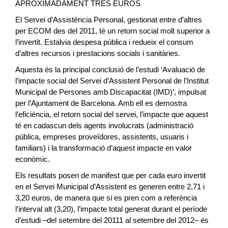
APROXIMADAMENT TRES EUROS
El Servei d’Assistència Personal, gestionat entre d’altres
per ECOM des del 2011, té un retorn social molt superior a
l’invertit. Estalvia despesa pública i redueix el consum
d’altres recursos i prestacions socials i sanitàries.
Aquesta és la principal conclusió de l’estudi ‘Avaluació de
l’impacte social del Servei d’Assistent Personal de l’Institut
Municipal de Persones amb Discapacitat (IMD)’, impulsat
per l’Ajuntament de Barcelona. Amb ell es demostra
l’eficiència, el retorn social del servei, l’impacte que aquest
té en cadascun dels agents involucrats (administració
pública, empreses proveïdores, assistents, usuaris i
familiars) i la transformació d’aquest impacte en valor
econòmic.
Els resultats posen de manifest que per cada euro invertit
en el Servei Municipal d’Assistent es generen entre 2,71 i
3,20 euros, de manera que si es pren com a referència
l’interval alt (3,20), l’impacte total generat durant el període
d’estudi –del setembre del 20111 al setembre del 2012– és