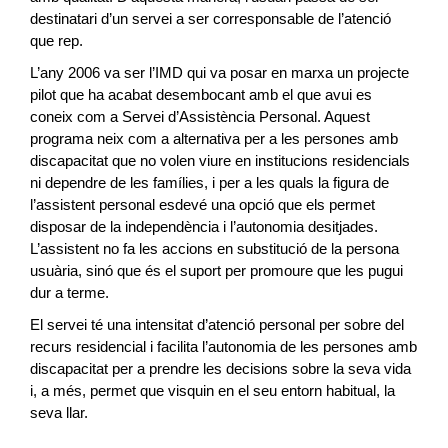
destinatari d’un servei a ser corresponsable de l’atenció
que rep.
L’any 2006 va ser l’IMD qui va posar en marxa un projecte
pilot que ha acabat desembocant amb el que avui es
coneix com a Servei d’Assistència Personal. Aquest
programa neix com a alternativa per a les persones amb
discapacitat que no volen viure en institucions residencials
ni dependre de les famílies, i per a les quals la figura de
l’assistent personal esdevé una opció que els permet
disposar de la independència i l’autonomia desitjades.
L’assistent no fa les accions en substitució de la persona
usuària, sinó que és el suport per promoure que les pugui
dur a terme.
El servei té una intensitat d’atenció personal per sobre del
recurs residencial i facilita l’autonomia de les persones amb
discapacitat per a prendre les decisions sobre la seva vida
i, a més, permet que visquin en el seu entorn habitual, la
seva llar.