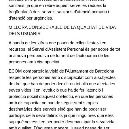
sanitaris, ja que en rebre aquest servei es redueix la
freqüentació dels serveis sanitaris d’atenció primària i
d’atenció per urgències.
MILLORA CONSIDERABLE DE LA QUALITAT DE VIDA
DELS USUARIS
A banda de les xifres que posen de relleu l’estalvi en
recursos, el Servei d’Assistent Personal és per sobre de tot
una nova perspectiva de foment de l’autonomia de les
persones amb discapacitat.
ECOM comparteix la visió de l’Ajuntament de Barcelona
respecte les persones amb discapacitat com a subjectes
de dret que han de poder decidir en tot allò que afecta les
seves vides, i en l’evolució que ha de fer l’atenció i
protecció social d’aquest col·lectiu, en què les persones
amb discapacitat no han de seguir sent simples
destinatàries dels serveis sinó que han de poder ser
partícips de la seva definició, ja que ningú més que elles
sap què necessiten per poder desenvolupar la seva vida
amb qualitat. D’aquesta manera, l’usuari passa de ser