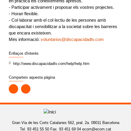
en pràctica els coneixements apresos.
- Participar activament i proposar els vostres projectes.
- Horari flexible.
- Col·laborar amb el col·lectiu de les persones amb
discapacitat i sensibilitzar a la societat sobre les barreres
que encara existeixen.
Més informació:
voluntarios@discapacidadtv.com
Enllaços d'interès
http://www.discapacidadtv.com/help/help.htm
Comparteix aquesta pàgina
Gran Via de les Corts Catalanes 562, pral. 2a. 08011 Barcelona
Tel. 93 451 55 50 Fax. 93 451 69 04
ecom@ecom.cat