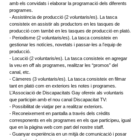
amb els convidats i elaborar la programació dels diferents
programes.
- Assistència de producció (2 voluntaris/es). La tasca
consisteix en assistir als productors en les tasques de
producció com també en les tasques de producció en plató.
- Periodisme (2 voluntaris/es). La tasca consisteix en
gestionar les notícies, novetats i passar-les a l'equip de
producció.
- Locució (2 voluntaris/es). La tasca consisteix en agregar
la veu en off als programes, realitzar les “promos” del
canal, etc.
- Càmeres (3 voluntaris/es). La tasca consisteix en filmar
tant en plató com en exteriors les notes i programes.
L’Associació de Discapacitats Gay ofereix als voluntaris
que participin amb el nou canal Discapacitat TV:
- Possibilitat de viatjar per a realitzar exteriors.
- Reconeixement en pantalla a través dels crèdits
corresponents en els programes en els que participeu, igual
que en la pàgina web com part del nostre staff.
- Guanyar experiència en un mitjà de comunicació i posar