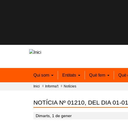
Qui som
Entitats
Què fem
Què 
Inici
Informa't
Notícies
NOTÍCIA Nº 01210, DEL DIA 01-0
Dimarts, 1 de gener