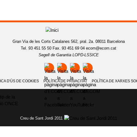
Gran Via de les Corts Catalanes 562, pral. 2a. 08011 Barcelona
Tel. 93 451 55 50 Fax. 93 451 69 04
ecom@ecom.cat
Segell de Garantia LOPD-LSSICE
ICA D'ÚS DE COOKIES
POLÍTICA DE PRIVACITAT
POLÍTICA DE XARXES SO
Creu de Sant Jordi 2011