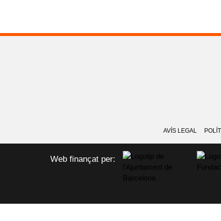
AVÍS LEGAL
POLÍT
Web finançat per: