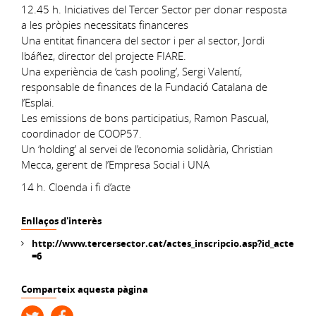
12.45 h. Iniciatives del Tercer Sector per donar resposta
a les pròpies necessitats financeres
Una entitat financera del sector i per al sector, Jordi
Ibáñez, director del projecte FIARE.
Una experiència de ‘cash pooling’, Sergi Valentí,
responsable de finances de la Fundació Catalana de
l’Esplai.
Les emissions de bons participatius, Ramon Pascual,
coordinador de COOP57.
Un ‘holding’ al servei de l’economia solidària, Christian
Mecca, gerent de l’Empresa Social i UNA
14 h. Cloenda i fi d’acte
Enllaços d'interès
http://www.tercersector.cat/actes_inscripcio.asp?id_acte
=6
Comparteix aquesta pàgina