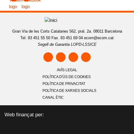
Gran Via de les Corts Catalanes 562, pral. 2a. 08011 Barcelona
Tel. 93 451 55 50 Fax. 93 451 69 04
ecom@ecom.cat
Segell de Garantia LOPD-LSSICE
AVÍS LEGAL
POLÍTICA D'ÚS DE COOKIES
POLÍTICA DE PRIVACITAT
POLÍTICA DE XARXES SOCIALS
CANAL ÈTIC
Web finançat per: