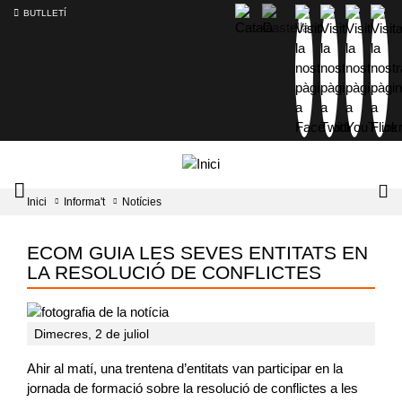
BUTLLETÍ
Mobile
Lo
Inici
Informa't
Notícies
menu
tog
toggler
ECOM GUIA LES SEVES ENTITATS EN
LA RESOLUCIÓ DE CONFLICTES
Dimecres, 2 de juliol
Ahir al matí, una trentena d’entitats van participar en la
jornada de formació sobre la resolució de conflictes a les