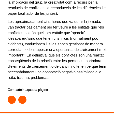
la implicació del grup, la creativitat com a recurs per la
resolució de conflictes, la reconducció de les diferències i el
paper facilitador de les juntes).
Les aproximadament cinc hores que va durar la jornada,
van tractar bàsicament per fer veure a les entitats que “els
conflictes no són quelcom estàtic que ‘apareix’ i
‘desapareix’ sinó que tenen uns inicis (normalment poc
evidents), evolucionen i, si es saben gestionar de manera
correcta, poden suposar una oportunitat de creixement molt
important". En definitiva, que els conflictes són una realitat,
conseqüència de la relació entre les persones, portadora
d’elements de creixement o de canvi i no tenen perquè tenir
necessàriament una connotació negativa assimilada a la
lluita, trauma, problema...
Comparteix aquesta pàgina