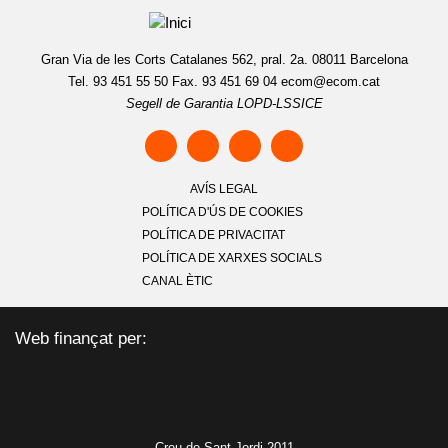
Gran Via de les Corts Catalanes 562, pral. 2a. 08011 Barcelona
Tel. 93 451 55 50 Fax. 93 451 69 04
ecom@ecom.cat
Segell de Garantia LOPD-LSSICE
AVÍS LEGAL
POLÍTICA D'ÚS DE COOKIES
POLÍTICA DE PRIVACITAT
POLÍTICA DE XARXES SOCIALS
CANAL ÈTIC
Web finançat per:
Creu de Sant Jordi 2011