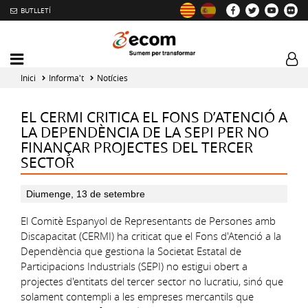
BUTLLETÍ
Mobile
Log
menu
tog
Inici
Informa't
Notícies
toggler
EL CERMI CRITICA EL FONS D’ATENCIÓ A
LA DEPENDÈNCIA DE LA SEPI PER NO
FINANÇAR PROJECTES DEL TERCER
SECTOR
Diumenge, 13 de setembre
El Comitè Espanyol de Representants de Persones amb
Discapacitat (CERMI) ha criticat que el Fons d'Atenció a la
Dependència que gestiona la Societat Estatal de
Participacions Industrials (SEPI) no estigui obert a
projectes d'entitats del tercer sector no lucratiu, sinó que
solament contempli a les empreses mercantils que