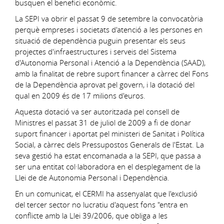
busquen el benefici econòmic.
La SEPI va obrir el passat 9 de setembre la convocatòria
perquè empreses i societats d'atenció a les persones en
situació de dependència puguin presentar els seus
projectes d'infraestructures i serveis del Sistema
d'Autonomia Personal i Atenció a la Dependència (SAAD),
amb la finalitat de rebre suport financer a càrrec del Fons
de la Dependència aprovat pel govern, i la dotació del
qual en 2009 és de 17 milions d'euros.
Aquesta dotació va ser autoritzada pel consell de
Ministres el passat 31 de juliol de 2009 a fi de donar
suport financer i aportat pel ministeri de Sanitat i Política
Social, a càrrec dels Pressupostos Generals de l'Estat. La
seva gestió ha estat encomanada a la SEPI, que passa a
ser una entitat col·laboradora en el desplegament de la
Llei de de Autonomia Personal i Dependència.
En un comunicat, el CERMI ha assenyalat que l'exclusió
del tercer sector no lucratiu d'aquest fons "entra en
conflicte amb la Llei 39/2006, que obliga a les