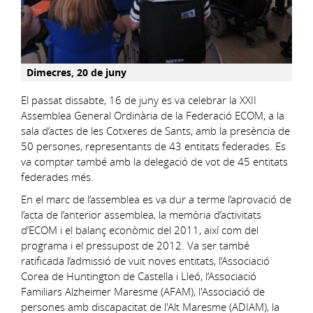
Dimecres, 20 de juny
El passat dissabte, 16 de juny es va celebrar la XXII
Assemblea General Ordinària de la Federació ECOM, a la
sala d’actes de les Cotxeres de Sants, amb la presència de
50 persones, representants de 43 entitats federades. Es
va comptar també amb la delegació de vot de 45 entitats
federades més.
En el marc de l’assemblea es va dur a terme l’aprovació de
l’acta de l’anterior assemblea, la memòria d’activitats
d’ECOM i el balanç econòmic del 2011, així com del
programa i el pressupost de 2012. Va ser també
ratificada l’admissió de vuit noves entitats, l’Associació
Corea de Huntington de Castella i Lleó, l’Associació
Familiars Alzheimer Maresme (AFAM), l'Associació de
persones amb discapacitat de l'Alt Maresme (ADIAM), la