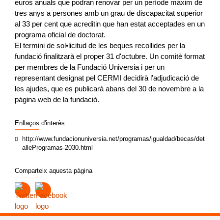
euros anuals que podran renovar per un període màxim de
tres anys a persones amb un grau de discapacitat superior
al 33 per cent que acreditin que han estat acceptades en un
programa oficial de doctorat.
El termini de sol•licitud de les beques recollides per la
fundació finalitzarà el proper 31 d'octubre. Un comitè format
per membres de la Fundació Universia i per un
representant designat pel CERMI decidirà l'adjudicació de
les ajudes, que es publicarà abans del 30 de novembre a la
pàgina web de la fundació.
Enllaços d'interès
http://www.fundacionuniversia.net/programas/igualdad/becas/det
alleProgramas-2030.html
Comparteix aquesta pàgina