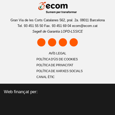
Gran Via de les Corts Catalanes 562, pral. 2a. 08011 Barcelona
Tel. 93 451 55 50 Fax. 93 451 69 04
ecom@ecom.cat
Segell de Garantia LOPD-LSSICE
AVÍS LEGAL
POLÍTICA D'ÚS DE COOKIES
POLÍTICA DE PRIVACITAT
POLÍTICA DE XARXES SOCIALS
CANAL ÈTIC
Web finançat per: