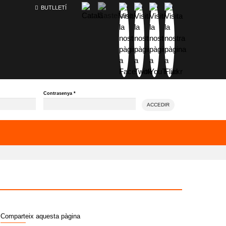
BUTLLETÍ
Contrasenya
*
ACCEDIR
Comparteix aquesta pàgina