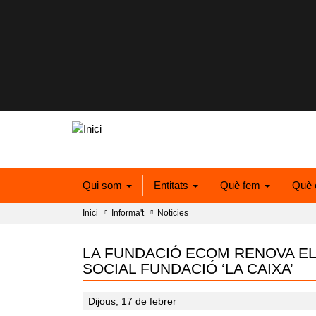
Qui som
Entitats
Què fem
Què 
Inici
Informa't
Notícies
LA FUNDACIÓ ECOM RENOVA EL
SOCIAL FUNDACIÓ ‘LA CAIXA’
Dijous, 17 de febrer