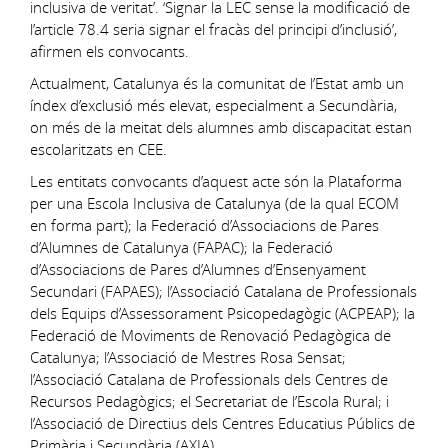
inclusiva de veritat’. ‘Signar la LEC sense la modificació de
l’article 78.4 seria signar el fracàs del principi d’inclusió’,
afirmen els convocants.
Actualment, Catalunya és la comunitat de l’Estat amb un
índex d’exclusió més elevat, especialment a Secundària,
on més de la meitat dels alumnes amb discapacitat estan
escolaritzats en CEE.
Les entitats convocants d’aquest acte són la Plataforma
per una Escola Inclusiva de Catalunya (de la qual ECOM
en forma part); la Federació d’Associacions de Pares
d’Alumnes de Catalunya (FAPAC); la Federació
d’Associacions de Pares d’Alumnes d’Ensenyament
Secundari (FAPAES); l’Associació Catalana de Professionals
dels Equips d’Assessorament Psicopedagògic (ACPEAP); la
Federació de Moviments de Renovació Pedagògica de
Catalunya; l’Associació de Mestres Rosa Sensat;
l’Associació Catalana de Professionals dels Centres de
Recursos Pedagògics; el Secretariat de l’Escola Rural; i
l’Associació de Directius dels Centres Educatius Públics de
Primària i Secundària (AXIA).