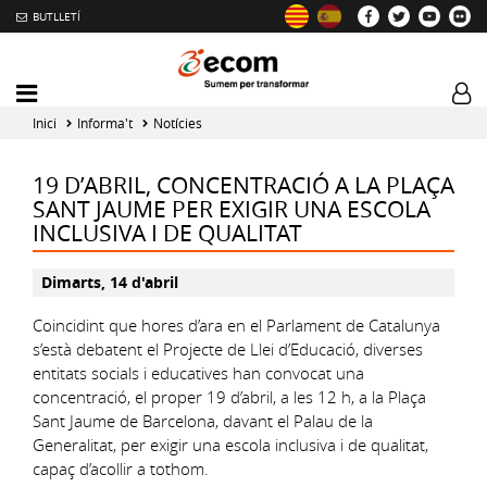
BUTLLETÍ
Mobile
Log
menu
tog
Inici
Informa't
Notícies
toggler
19 D’ABRIL, CONCENTRACIÓ A LA PLAÇA
SANT JAUME PER EXIGIR UNA ESCOLA
INCLUSIVA I DE QUALITAT
Dimarts, 14 d'abril
Coincidint que hores d’ara en el Parlament de Catalunya
s’està debatent el Projecte de Llei d’Educació, diverses
entitats socials i educatives han convocat una
concentració, el proper 19 d’abril, a les 12 h, a la Plaça
Sant Jaume de Barcelona, davant el Palau de la
Generalitat, per exigir una escola inclusiva i de qualitat,
capaç d’acollir a tothom.