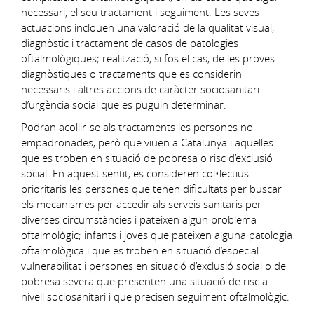
necessari, el seu tractament i seguiment. Les seves
actuacions inclouen una valoració de la qualitat visual;
diagnòstic i tractament de casos de patologies
oftalmològiques; realització, si fos el cas, de les proves
diagnòstiques o tractaments que es considerin
necessaris i altres accions de caràcter sociosanitari
d’urgència social que es puguin determinar.
Podran acollir-se als tractaments les persones no
empadronades, però que viuen a Catalunya i aquelles
que es troben en situació de pobresa o risc d’exclusió
social. En aquest sentit, es consideren col•lectius
prioritaris les persones que tenen dificultats per buscar
els mecanismes per accedir als serveis sanitaris per
diverses circumstàncies i pateixen algun problema
oftalmològic; infants i joves que pateixen alguna patologia
oftalmològica i que es troben en situació d’especial
vulnerabilitat i persones en situació d’exclusió social o de
pobresa severa que presenten una situació de risc a
nivell sociosanitari i que precisen seguiment oftalmològic.