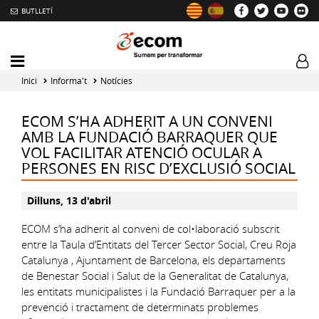
BUTLLETÍ
Mobile
Log
menu
tog
Inici
Informa't
Notícies
toggler
ECOM S’HA ADHERIT A UN CONVENI
AMB LA FUNDACIÓ BARRAQUER QUE
VOL FACILITAR ATENCIÓ OCULAR A
PERSONES EN RISC D’EXCLUSIÓ SOCIAL
Dilluns, 13 d'abril
ECOM s’ha adherit al conveni de col•laboració subscrit
entre la Taula d’Entitats del Tercer Sector Social, Creu Roja
Catalunya , Ajuntament de Barcelona, els departaments
de Benestar Social i Salut de la Generalitat de Catalunya,
les entitats municipalistes i la Fundació Barraquer per a la
prevenció i tractament de determinats problemes