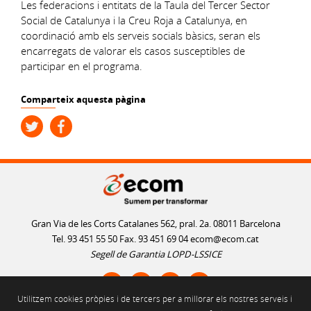
Les federacions i entitats de la Taula del Tercer Sector
Social de Catalunya i la Creu Roja a Catalunya, en
coordinació amb els serveis socials bàsics, seran els
encarregats de valorar els casos susceptibles de
participar en el programa.
Comparteix aquesta pàgina
Gran Via de les Corts Catalanes 562, pral. 2a. 08011 Barcelona
Tel. 93 451 55 50 Fax. 93 451 69 04
ecom@ecom.cat
Segell de Garantia LOPD-LSSICE
Utilitzem cookies pròpies i de tercers per a millorar els nostres serveis i