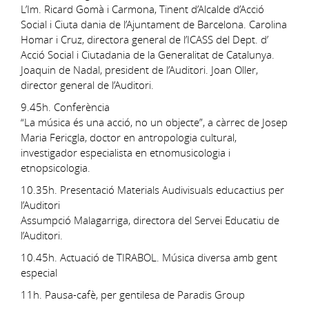
L’Im. Ricard Gomà i Carmona, Tinent d’Alcalde d’Acció
Social i Ciuta dania de l’Ajuntament de Barcelona. Carolina
Homar i Cruz, directora general de l’ICASS del Dept. d’
Acció Social i Ciutadania de la Generalitat de Catalunya.
Joaquin de Nadal, president de l’Auditori. Joan Oller,
director general de l’Auditori.
9.45h. Conferència
“La música és una acció, no un objecte”, a càrrec de Josep
Maria Fericgla, doctor en antropologia cultural,
investigador especialista en etnomusicologia i
etnopsicologia.
10.35h. Presentació Materials Audivisuals educactius per
l’Auditori
Assumpció Malagarriga, directora del Servei Educatiu de
l’Auditori.
10.45h. Actuació de TIRABOL. Música diversa amb gent
especial
11h. Pausa-cafè, per gentilesa de Paradis Group