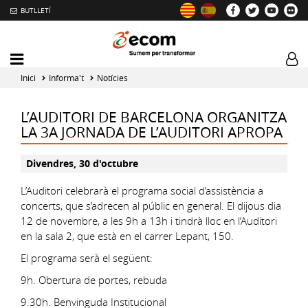
BUTLLETÍ
Mobile
Log
menu
tog
Inici
Informa't
Notícies
toggler
L’AUDITORI DE BARCELONA ORGANITZA
LA 3A JORNADA DE L’AUDITORI APROPA
Divendres, 30 d'octubre
L’Auditori celebrarà el programa social d’assistència a
concerts, que s’adrecen al públic en general. El dijous dia
12 de novembre, a les 9h a 13h i tindrà lloc en l’Auditori
en la sala 2, que està en el carrer Lepant, 150.
El programa serà el següent:
9h. Obertura de portes, rebuda
9.30h. Benvinguda Institucional