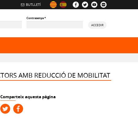
BUTLLETÍ
Contrasenya
*
ACCEDIR
ory
CTORS AMB REDUCCIÓ DE MOBILITAT
Comparteix aquesta pàgina