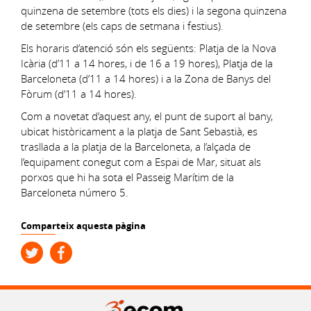
quinzena de setembre (tots els dies) i la segona quinzena
de setembre (els caps de setmana i festius).
Els horaris d’atenció són els següents: Platja de la Nova
Icària (d’11 a 14 hores, i de 16 a 19 hores), Platja de la
Barceloneta (d’11 a 14 hores) i a la Zona de Banys del
Fòrum (d’11 a 14 hores).
Com a novetat d’aquest any, el punt de suport al bany,
ubicat històricament a la platja de Sant Sebastià, es
trasllada a la platja de la Barceloneta, a l’alçada de
l’equipament conegut com a Espai de Mar, situat als
porxos que hi ha sota el Passeig Marítim de la
Barceloneta número 5.
Comparteix aquesta pàgina