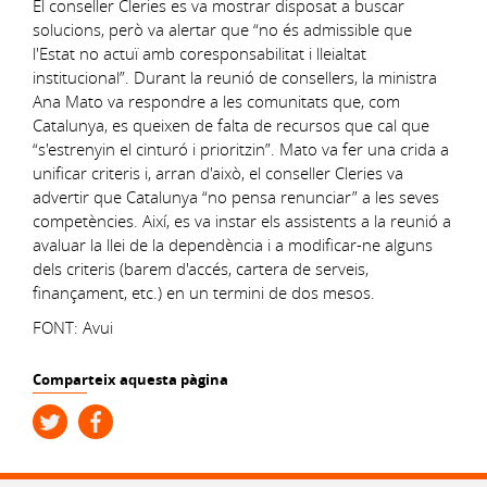
El conseller Cleries es va mostrar disposat a buscar
solucions, però va alertar que “no és admissible que
l'Estat no actuï amb coresponsabilitat i lleialtat
institucional”. Durant la reunió de consellers, la ministra
Ana Mato va respondre a les comunitats que, com
Catalunya, es queixen de falta de recursos que cal que
“s'estrenyin el cinturó i prioritzin”. Mato va fer una crida a
unificar criteris i, arran d'això, el conseller Cleries va
advertir que Catalunya “no pensa renunciar” a les seves
competències. Així, es va instar els assistents a la reunió a
avaluar la llei de la dependència i a modificar-ne alguns
dels criteris (barem d'accés, cartera de serveis,
finançament, etc.) en un termini de dos mesos.
FONT: Avui
Comparteix aquesta pàgina