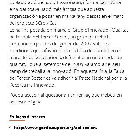
col•laboració de Suport Associatiu, i forma part d’una
eina d’autoavaluació més àmplia que aquesta
organització va posar en marxa l’any passat en el marc
del projecte 3Creix.Cat.
L’eina l’ha posada en marxa el Grup d’Innovació i Qualitat
de la Taula del Tercer Sector, un grup de treball
permanent que des del gener del 2007 vol crear
condicions que afavoreixin la cultura de qualitat en el
marc de les associacions, defugint d’un únic model de
qualitat; i que al setembre del 2009 va ampliar el seu
camp de treball a la innovació. En aquesta línia, la Taula
del Tercer Sector es va adherir al Pacte Nacional per a la
Recerca i la Innovació.
Podeu accedir al qüestionari en l'enllaç que trobeu en
aquesta pàgina.
Enllaços d'interès
http://www.gestio.suport.org/aplicacion/