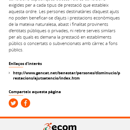
exigides per a cada tipus de prestació que estableix
aquesta ordre. Les persones destinatàries d’aquest ajuts
no poden beneficar-se d’ajuts i prestacions econòmiques
de la mateixa naturalesa, abast i finalitat provinents
d’entitats públiques o privades, ni rebre serveis similars
per als quals es demana la prestació en establiments
públics o concertats o subvencionats amb càrrec a fons
públics.
Enllaços d'interès
http://www.gencat.net/benestar/persones/disminucio/p
restacions/ajutsatencio/index.htm
Comparteix aquesta pàgina