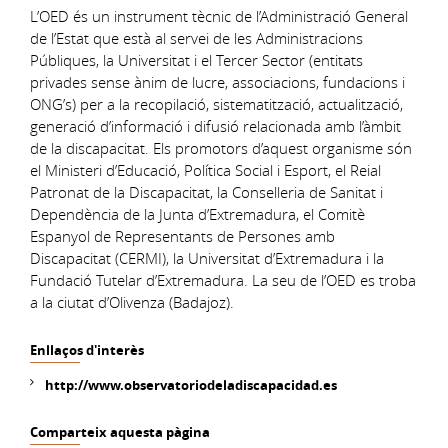
L’OED és un instrument tècnic de l’Administració General
de l’Estat que està al servei de les Administracions
Públiques, la Universitat i el Tercer Sector (entitats
privades sense ànim de lucre, associacions, fundacions i
ONG’s) per a la recopilació, sistematització, actualització,
generació d’informació i difusió relacionada amb l’àmbit
de la discapacitat. Els promotors d’aquest organisme són
el Ministeri d’Educació, Política Social i Esport, el Reial
Patronat de la Discapacitat, la Conselleria de Sanitat i
Dependència de la Junta d’Extremadura, el Comitè
Espanyol de Representants de Persones amb
Discapacitat (CERMI), la Universitat d’Extremadura i la
Fundació Tutelar d’Extremadura. La seu de l’OED es troba
a la ciutat d’Olivenza (Badajoz).
Enllaços d'interès
http://www.observatoriodeladiscapacidad.es
Comparteix aquesta pàgina