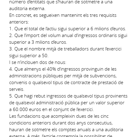
número d’entitats que s’hauran de sotmetre a una
auditoria externa.
En concret, es segueixen mantenint els tres requisits
anteriors:
1. Que el total de l’actiu sigui superior a 6 milions d’euros.
2. Que l’import del volum anual d’ingressos ordinaris sigui
superior a 3 milions d’euros.
3. Que el nombre mitjà de treballadors durant l’exercici
sigui superior a 50.
I se n’inclouen dos de nous:
4. Que almenys el 40% d’ingressos provinguin de les
administracions públiques per mitjà de subvencions,
convenis o qualsevol tipus de contracte de prestació de
serveis.
5. Que hagi rebut ingressos de qualsevol tipus provinents
de qualsevol administració pública per un valor superior
a 60.000 euros en el conjunt de l’exercici.
Les fundacions que acompleixin dues de les cinc
condicions anteriors durant dos anys consecutius,
hauran de sotmetre els comptes anuals a una auditoria
externa. A més, l’article contempla la possibilitat de