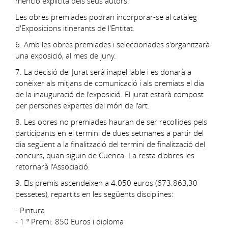
menció explícita dels seus autors.
Les obres premiades podran incorporar-se al catàleg
d'Exposicions itinerants de l'Entitat.
6. Amb les obres premiades i seleccionades s'organitzarà
una exposició, al mes de juny.
7. La decisió del Jurat serà inapel·lable i es donarà a
conèixer als mitjans de comunicació i als premiats el dia
de la inauguració de l'exposició. El jurat estarà compost
per persones expertes del món de l'art.
8. Les obres no premiades hauran de ser recollides pels
participants en el termini de dues setmanes a partir del
dia següent a la finalització del termini de finalització del
concurs, quan siguin de Cuenca. La resta d'obres les
retornarà l'Associació.
9. Els premis ascendeixen a 4.050 euros (673.863,30
pessetes), repartits en les següents disciplines:
- Pintura
- 1 º Premi: 850 Euros i diploma