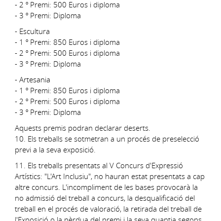
- 2 º Premi: 500 Euros i diploma
- 3 º Premi: Diploma
- Escultura
- 1 º Premi: 850 Euros i diploma
- 2 º Premi: 500 Euros i diploma
- 3 º Premi: Diploma
- Artesania
- 1 º Premi: 850 Euros i diploma
- 2 º Premi: 500 Euros i diploma
- 3 º Premi: Diploma
Aquests premis podran declarar deserts.
10. Els treballs se sotmetran a un procés de preselecció
previ a la seva exposició.
11. Els treballs presentats al V Concurs d'Expressió
Artístics: "L'Art Inclusiu", no hauran estat presentats a cap
altre concurs. L'incompliment de les bases provocarà la
no admissió del treball a concurs, la desqualificació del
treball en el procés de valoració, la retirada del treball de
l'Exposició o la pèrdua del premi i la seva quantia segons