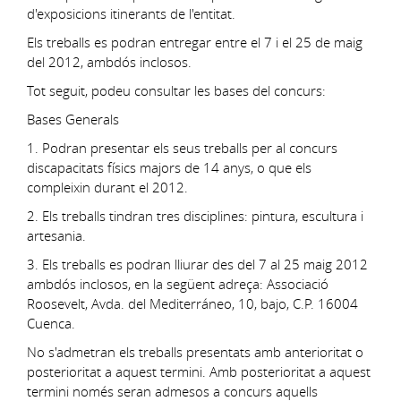
d'exposicions itinerants de l'entitat.
Els treballs es podran entregar entre el 7 i el 25 de maig
del 2012, ambdós inclosos.
Tot seguit, podeu consultar les bases del concurs:
Bases Generals
1. Podran presentar els seus treballs per al concurs
discapacitats físics majors de 14 anys, o que els
compleixin durant el 2012.
2. Els treballs tindran tres disciplines: pintura, escultura i
artesania.
3. Els treballs es podran lliurar des del 7 al 25 maig 2012
ambdós inclosos, en la següent adreça: Associació
Roosevelt, Avda. del Mediterráneo, 10, bajo, C.P. 16004
Cuenca.
No s'admetran els treballs presentats amb anterioritat o
posterioritat a aquest termini. Amb posterioritat a aquest
termini només seran admesos a concurs aquells