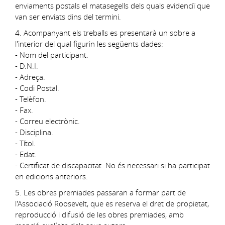
enviaments postals el matasegells dels quals evidenciï que
van ser enviats dins del termini.
4. Acompanyant els treballs es presentarà un sobre a
l'interior del qual figurin les següents dades:
- Nom del participant.
- D.N.I.
- Adreça.
- Codi Postal.
- Telèfon.
- Fax.
- Correu electrònic.
- Disciplina.
- Títol.
- Edat.
- Certificat de discapacitat. No és necessari si ha participat
en edicions anteriors.
5. Les obres premiades passaran a formar part de
l'Associació Roosevelt, que es reserva el dret de propietat,
reproducció i difusió de les obres premiades, amb