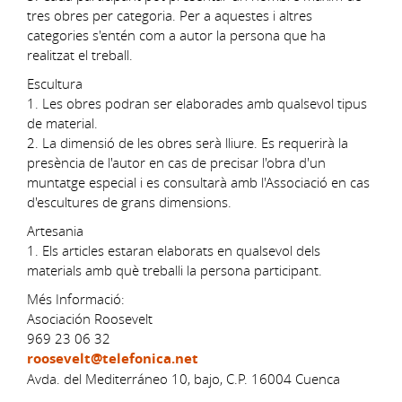
tres obres per categoria. Per a aquestes i altres
categories s'entén com a autor la persona que ha
realitzat el treball.
Escultura
1. Les obres podran ser elaborades amb qualsevol tipus
de material.
2. La dimensió de les obres serà lliure. Es requerirà la
presència de l'autor en cas de precisar l'obra d'un
muntatge especial i es consultarà amb l'Associació en cas
d'escultures de grans dimensions.
Artesania
1. Els articles estaran elaborats en qualsevol dels
materials amb què treballi la persona participant.
Més Informació:
Asociación Roosevelt
969 23 06 32
roosevelt@telefonica.net
Avda. del Mediterráneo 10, bajo, C.P. 16004 Cuenca