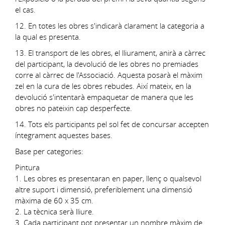
el cas.
12. En totes les obres s'indicarà clarament la categoria a
la qual es presenta.
13. El transport de les obres, el lliurament, anirà a càrrec
del participant, la devolució de les obres no premiades
corre al càrrec de l'Associació. Aquesta posarà el màxim
zel en la cura de les obres rebudes. Així mateix, en la
devolució s'intentarà empaquetar de manera que les
obres no pateixin cap desperfecte.
14. Tots els participants pel sol fet de concursar accepten
íntegrament aquestes bases.
Base per categories:
Pintura
1. Les obres es presentaran en paper, llenç o qualsevol
altre suport i dimensió, preferiblement una dimensió
màxima de 60 x 35 cm.
2. La tècnica serà lliure.
3. Cada participant pot presentar un nombre màxim de