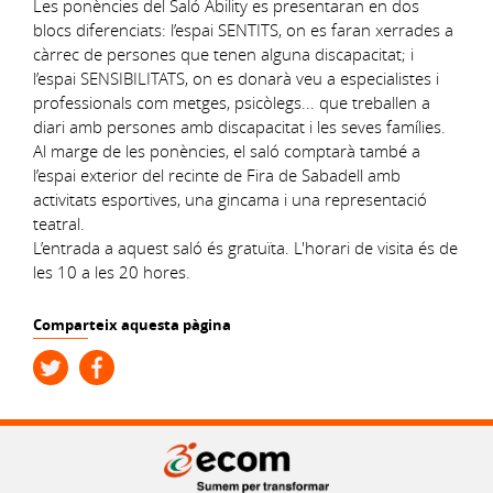
Les ponències del Saló Ability es presentaran en dos
blocs diferenciats: l’espai SENTITS, on es faran xerrades a
càrrec de persones que tenen alguna discapacitat; i
l’espai SENSIBILITATS, on es donarà veu a especialistes i
professionals com metges, psicòlegs... que treballen a
diari amb persones amb discapacitat i les seves famílies.
Al marge de les ponències, el saló comptarà també a
l’espai exterior del recinte de Fira de Sabadell amb
activitats esportives, una gincama i una representació
teatral.
L’entrada a aquest saló és gratuïta. L'horari de visita és de
les 10 a les 20 hores.
Comparteix aquesta pàgina