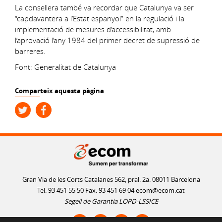
La consellera també va recordar que Catalunya va ser
“capdavantera a l’Estat espanyol” en la regulació i la
implementació de mesures d’accessibilitat, amb
l’aprovació l’any 1984 del primer decret de supressió de
barreres.
Font: Generalitat de Catalunya
Comparteix aquesta pàgina
Gran Via de les Corts Catalanes 562, pral. 2a. 08011 Barcelona
Tel. 93 451 55 50 Fax. 93 451 69 04
ecom@ecom.cat
Segell de Garantia LOPD-LSSICE