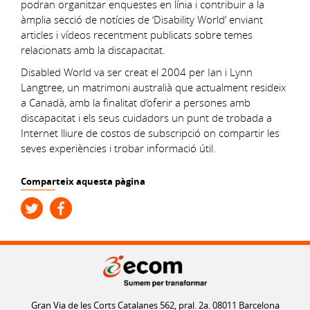
podran organitzar enquestes en línia i contribuir a la
àmplia secció de notícies de ‘Disability World’ enviant
articles i vídeos recentment publicats sobre temes
relacionats amb la discapacitat.
Disabled World va ser creat el 2004 per Ian i Lynn
Langtree, un matrimoni australià que actualment resideix
a Canadà, amb la finalitat d’oferir a persones amb
discapacitat i els seus cuidadors un punt de trobada a
Internet lliure de costos de subscripció on compartir les
seves experiències i trobar informació útil.
Comparteix aquesta pàgina
Gran Via de les Corts Catalanes 562, pral. 2a. 08011 Barcelona