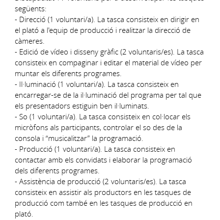
següents:
- Direcció (1 voluntari/a). La tasca consisteix en dirigir en
el plató a l'equip de producció i realitzar la direcció de
càmeres.
- Edició de vídeo i disseny gràfic (2 voluntaris/es). La tasca
consisteix en compaginar i editar el material de vídeo per
muntar els diferents programes.
- Il·luminació (1 voluntari/a). La tasca consisteix en
encarregar-se de la il·luminació del programa per tal que
els presentadors estiguin ben il·luminats.
- So (1 voluntari/a). La tasca consisteix en col·locar els
micròfons als participants, controlar el so des de la
consola i “musicalitzar” la programació.
- Producció (1 voluntari/a). La tasca consisteix en
contactar amb els convidats i elaborar la programació
dels diferents programes.
- Assistència de producció (2 voluntaris/es). La tasca
consisteix en assistir als productors en les tasques de
producció com també en les tasques de producció en
plató.