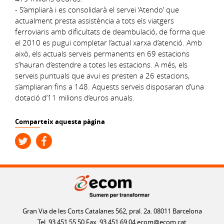
- S’ampliarà i es consolidarà el servei ‘Atendo’ que
actualment presta assistència a tots els viatgers
ferroviaris amb dificultats de deambulació, de forma que
el 2010 es pugui completar l’actual xarxa d’atenció. Amb
això, els actuals serveis permanents en 69 estacions
s’hauran d’estendre a totes les estacions. A més, els
serveis puntuals que avui es presten a 26 estacions,
s’ampliaran fins a 148. Aquests serveis disposaran d’una
dotació d’11 milions d’euros anuals.
Comparteix aquesta pàgina
Gran Via de les Corts Catalanes 562, pral. 2a. 08011 Barcelona
Tel. 93 451 55 50 Fax. 93 451 69 04
ecom@ecom.cat