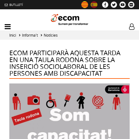
BUTLLETÍ
Mobile
Log
menu
tog
Inici
Informa't
Notícies
toggler
ECOM PARTICIPARÀ AQUESTA TARDA
EN UNA TAULA RODONA SOBRE LA
INSERCIÓ SOCIOLABORAL DE LES
PERSONES AMB DISCAPACITAT