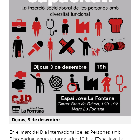
Dijous, 3 de desembre
En el marc del Dia Internacional de les Persones amb
Discapacitat, aquesta tarda, a les 19 h. a l’Espai Jove La