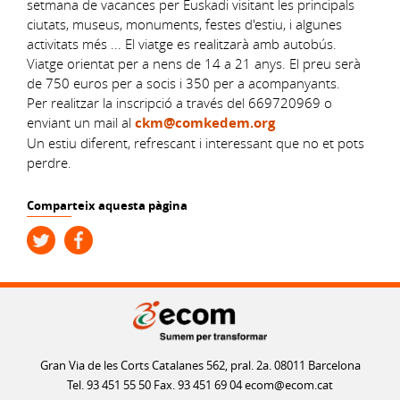
setmana de vacances per Euskadi visitant les principals
ciutats, museus, monuments, festes d'estiu, i algunes
activitats més ... El viatge es realitzarà amb autobús.
Viatge orientat per a nens de 14 a 21 anys. El preu serà
de 750 euros per a socis i 350 per a acompanyants.
Per realitzar la inscripció a través del 669720969 o
enviant un mail al
ckm@comkedem.org
Un estiu diferent, refrescant i interessant que no et pots
perdre.
Comparteix aquesta pàgina
Gran Via de les Corts Catalanes 562, pral. 2a. 08011 Barcelona
Tel. 93 451 55 50 Fax. 93 451 69 04
ecom@ecom.cat