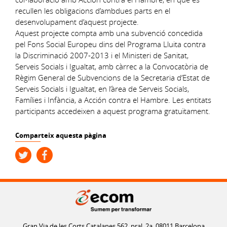
recullen les obligacions d’ambdues parts en el
desenvolupament d’aquest projecte.
Aquest projecte compta amb una subvenció concedida
pel Fons Social Europeu dins del Programa Lluita contra
la Discriminació 2007-2013 i el Ministeri de Sanitat,
Serveis Socials i Igualtat, amb càrrec a la Convocatòria de
Règim General de Subvencions de la Secretaria d’Estat de
Serveis Socials i Igualtat, en l’àrea de Serveis Socials,
Famílies i Infància, a Acción contra el Hambre. Les entitats
participants accedeixen a aquest programa gratuïtament.
Comparteix aquesta pàgina
Gran Via de les Corts Catalanes 562, pral. 2a. 08011 Barcelona