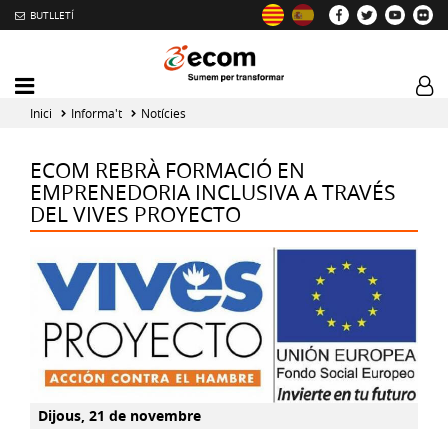
BUTLLETÍ
Mobile
Log
menu
tog
Inici
Informa't
Notícies
toggler
ECOM REBRÀ FORMACIÓ EN
EMPRENEDORIA INCLUSIVA A TRAVÉS
DEL VIVES PROYECTO
Dijous, 21 de novembre