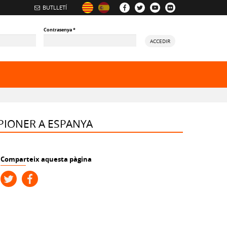
BUTLLETÍ
Contrasenya
*
ACCEDIR
ory
PIONER A ESPANYA
Comparteix aquesta pàgina