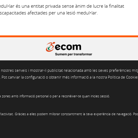
dul•lar és una entitat privada sense ànim de lucre la finalitat
discapacitades afectades per una lesió medul•lar.
Gran Via de les Corts Catalanes 562, pral. 2a. 08011 Barcelona
 nostres serveis i mostrar-li publicitat relacionada amb les seves preferències mitj
Tel. 93 451 55 50 Fax. 93 451 69 04
ecom@ecom.cat
Pot canviar la configuració o obtenir més informació a la nostra Política de Cookie
Segell de Garantia LOPD-LSSICE
 zones amb informació personal o per a reconèixer-te quan inicies sessió.
ICA D'ÚS DE COOKIES
POLÍTICA DE PRIVACITAT
POLÍTICA DE XARXES SO
activitat. Gràcies a elles podem millorar constantment la teva experiència de navegació. Pod